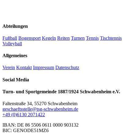
Abteilungen
Fußball
Bogensport
Kegeln
Reiten
Turnen
Tennis
Tischtennis
Volleyball
Allgemeines
Verein
Kontakt
Impressum
Datenschutz
Social Media
Turn- und Sportgemeinde 1887/1924 Schwabenheim e.V.
Faltenstraße 34, 55270 Schwabenheim
geschaeftsstelle@tsg-schwabenheim.de
+49 (0)6130 2071422
IBAN: DE 86 5506 0611 0000 903132
BIC: GENODE51MZ6