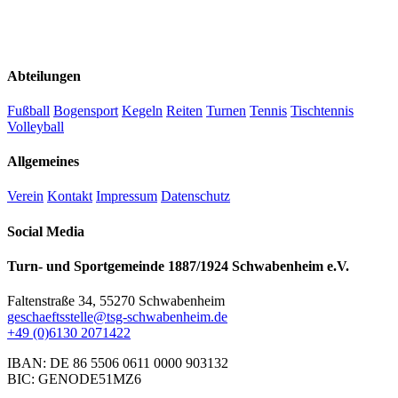
Abteilungen
Fußball
Bogensport
Kegeln
Reiten
Turnen
Tennis
Tischtennis
Volleyball
Allgemeines
Verein
Kontakt
Impressum
Datenschutz
Social Media
Turn- und Sportgemeinde 1887/1924 Schwabenheim e.V.
Faltenstraße 34, 55270 Schwabenheim
geschaeftsstelle@tsg-schwabenheim.de
+49 (0)6130 2071422
IBAN: DE 86 5506 0611 0000 903132
BIC: GENODE51MZ6