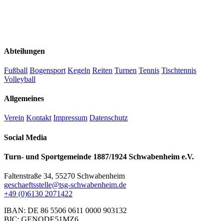
Abteilungen
Fußball
Bogensport
Kegeln
Reiten
Turnen
Tennis
Tischtennis
Volleyball
Allgemeines
Verein
Kontakt
Impressum
Datenschutz
Social Media
Turn- und Sportgemeinde 1887/1924 Schwabenheim e.V.
Faltenstraße 34, 55270 Schwabenheim
geschaeftsstelle@tsg-schwabenheim.de
+49 (0)6130 2071422
IBAN: DE 86 5506 0611 0000 903132
BIC: GENODE51MZ6