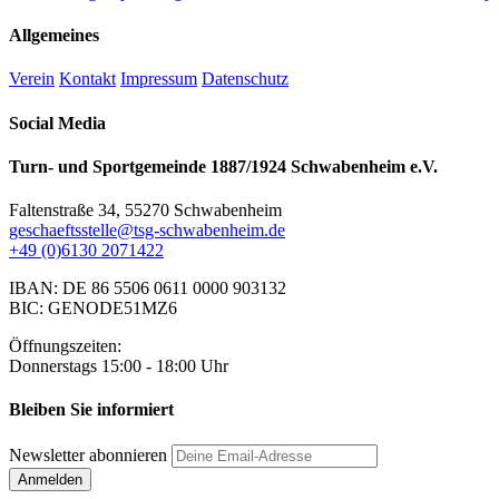
Allgemeines
Verein
Kontakt
Impressum
Datenschutz
Social Media
Turn- und Sportgemeinde 1887/1924 Schwabenheim e.V.
Faltenstraße 34, 55270 Schwabenheim
geschaeftsstelle@tsg-schwabenheim.de
+49 (0)6130 2071422
IBAN: DE 86 5506 0611 0000 903132
BIC: GENODE51MZ6
Öffnungszeiten:
Donnerstags 15:00 - 18:00 Uhr
Bleiben Sie informiert
Newsletter abonnieren
Anmelden