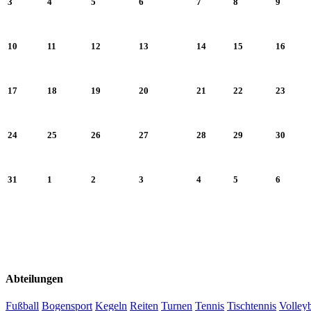
3
4
5
6
7
8
9
10
11
12
13
14
15
16
17
18
19
20
21
22
23
24
25
26
27
28
29
30
31
1
2
3
4
5
6
Abteilungen
Fußball
Bogensport
Kegeln
Reiten
Turnen
Tennis
Tischtennis
Volleyb