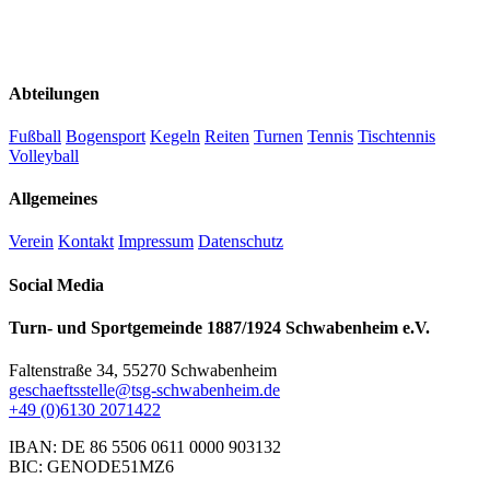
Abteilungen
Fußball
Bogensport
Kegeln
Reiten
Turnen
Tennis
Tischtennis
Volleyball
Allgemeines
Verein
Kontakt
Impressum
Datenschutz
Social Media
Turn- und Sportgemeinde 1887/1924 Schwabenheim e.V.
Faltenstraße 34, 55270 Schwabenheim
geschaeftsstelle@tsg-schwabenheim.de
+49 (0)6130 2071422
IBAN: DE 86 5506 0611 0000 903132
BIC: GENODE51MZ6