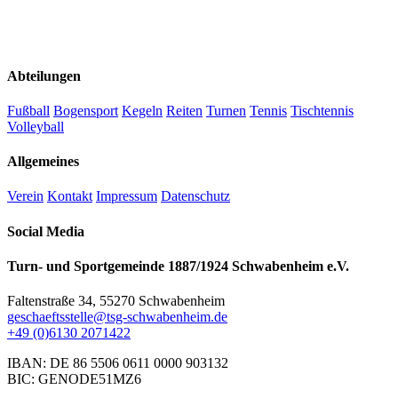
Abteilungen
Fußball
Bogensport
Kegeln
Reiten
Turnen
Tennis
Tischtennis
Volleyball
Allgemeines
Verein
Kontakt
Impressum
Datenschutz
Social Media
Turn- und Sportgemeinde 1887/1924 Schwabenheim e.V.
Faltenstraße 34, 55270 Schwabenheim
geschaeftsstelle@tsg-schwabenheim.de
+49 (0)6130 2071422
IBAN: DE 86 5506 0611 0000 903132
BIC: GENODE51MZ6