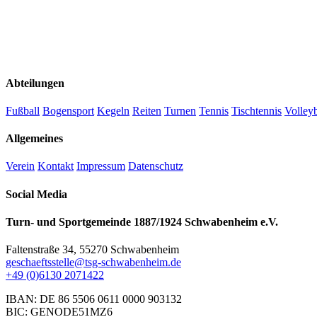
Abteilungen
Fußball
Bogensport
Kegeln
Reiten
Turnen
Tennis
Tischtennis
Volleyb
Allgemeines
Verein
Kontakt
Impressum
Datenschutz
Social Media
Turn- und Sportgemeinde 1887/1924 Schwabenheim e.V.
Faltenstraße 34, 55270 Schwabenheim
geschaeftsstelle@tsg-schwabenheim.de
+49 (0)6130 2071422
IBAN: DE 86 5506 0611 0000 903132
BIC: GENODE51MZ6